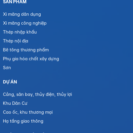
SẢN PHẨM
Xi măng dân dụng
Xi măng công nghiệp
Thép nhập khẩu
Thép nội địa
Bê tông thương phẩm
Phụ gia hóa chất xây dựng
Sơn
DỰ ÁN
Cảng, sân bay, thủy điện, thủy lợi
Khu Dân Cư
Cao ốc, khu thương mại
Hạ tầng giao thông