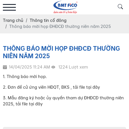
Trang chủ
Thông tin cổ đông
Thông báo mời họp ĐHĐCĐ thường niên năm 2025
THÔNG BÁO MỜI HỌP ĐHĐCĐ THƯỜNG
NIÊN NĂM 2025
14/04/2025 11:24 AM
1224 Lượt xem
1.
Thông báo mời họp
.
2.
Đơn đề cử ứng viên HĐQT, BKS
, tải file
tại đây
3.
Mẫu đăng ký hoặc ủy quyền tham dự ĐHĐCĐ thường niên
2025
, tải file
tại đây