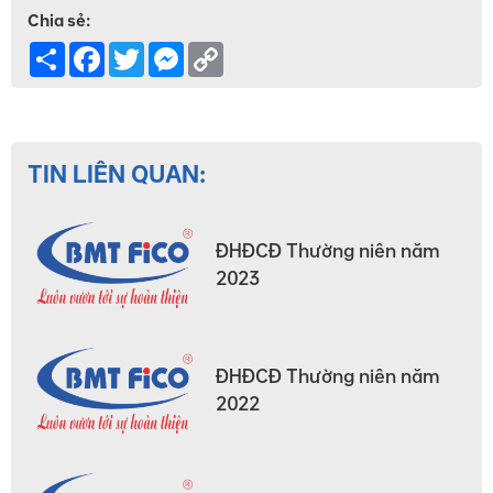
Chia sẻ:
Share
Facebook
Twitter
Messenger
Copy
Link
TIN LIÊN QUAN:
ĐHĐCĐ Thường niên năm
2023
ĐHĐCĐ Thường niên năm
2022