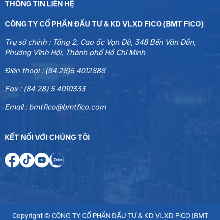
THÔNG TIN LIÊN HỆ
CÔNG TY CỔ PHẦN ĐẦU TƯ & KD VLXD FICO (BMT FICO)
Trụ sở chính : Tầng 2, Cao ốc Vạn Đô, 348 Bến Vân Đồn,
Phường Vĩnh Hội, Thành phố Hồ Chí Minh
Điện thoại : (84.28)5 4012888
Fax : (84.28) 5 4010333
Email : bmtfico@bmtfico.com
KẾT NỐI VỚI CHÚNG TÔI
Copyright ©
CÔNG TY CỔ PHẦN ĐẦU TƯ & KD VLXD FICO (BMT