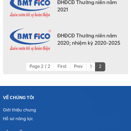
ĐHĐCĐ Thường niên năm
2021
ĐHĐCĐ Thường niên năm
2020; nhiệm kỳ 2020-2025
Page 2 / 2
First
Prev
1
2
VỀ CHÚNG TÔI
Giới thiệu chung
Hồ sơ năng lực