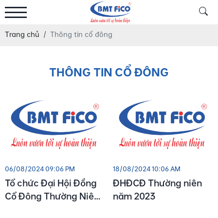
Trang chủ
Thông tin cổ đông
THÔNG TIN CỔ ĐÔNG
06/08/2024 09:06 PM
18/08/2024 10:06 AM
Tổ chức Đại Hội Đồng
ĐHĐCĐ Thường niên
Cổ Đông Thường Niên
năm 2023
bằng hình thức lấy ý