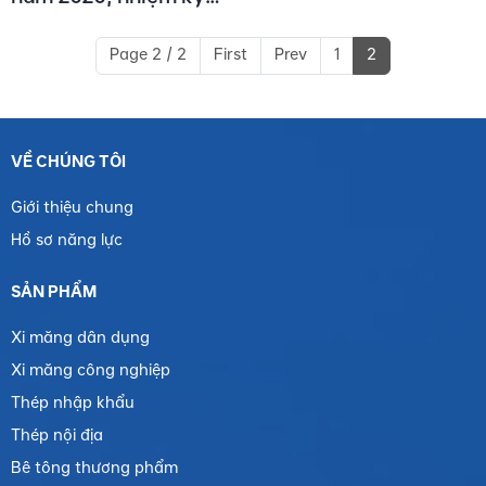
2020-2025
Page 2 / 2
First
Prev
1
2
VỀ CHÚNG TÔI
Giới thiệu chung
Hồ sơ năng lực
SẢN PHẨM
Xi măng dân dụng
Xi măng công nghiệp
Thép nhập khẩu
Thép nội địa
Bê tông thương phẩm