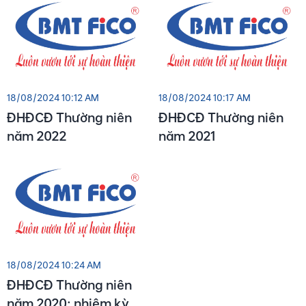
kiến bằng văn bản
18/08/2024 10:12 AM
18/08/2024 10:17 AM
ĐHĐCĐ Thường niên
ĐHĐCĐ Thường niên
năm 2022
năm 2021
18/08/2024 10:24 AM
ĐHĐCĐ Thường niên
năm 2020; nhiệm kỳ